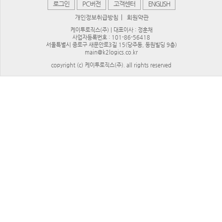
로그인
PC버전
고객센터
ENGLISH
|
개인정보취급방침
회원약관
케이투로직스(주) | 대표이사 : 정훈채
사업자등록번호 : 101-86-56418
서울특별시 종로구 새문안로3길 15(당주동, 동원빌딩 9층)
main@k2logics.co.kr
copyright (c) 케이투로직스(주). all rights reserved