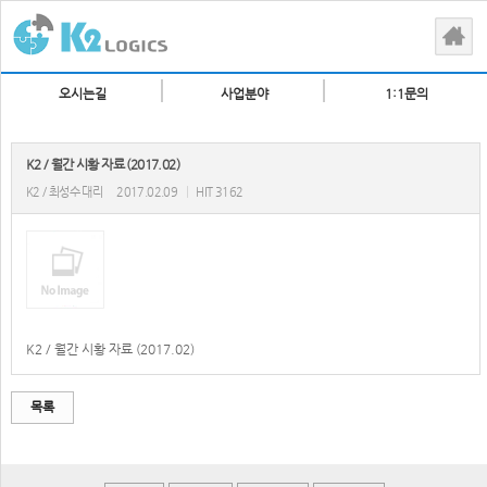
오시는길
사업분야
1:1문의
K2 / 월간 시황 자료 (2017.02)
K2 / 최성수 대리
2017.02.09
|
HIT 3162
K2 / 월간 시황 자료 (2017.02)
목록